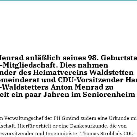
enrad anläßlich seines 98. Geburtst
-Mitgliedschaft. Dies nahmen
ender des Heimatvereins Waldstetten
emeinderat und CDU-Vorsitzender Ha
r-Waldstetters Anton Menrad zu
eit ein paar Jahren im Seniorenheim 
en Verwaltungschef der PH Gmünd zudem eine Urkunde mi
chaft. Hierfür erhielt er eine Dankesurkunde, die von
esvorsitzender und Innenminister Thomas Strobl als CDU-