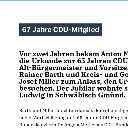
67 Jahre CDU-Mitglied
Vor zwei Jahren bekam Anton M
die Urkunde zur 65 Jahren CDU
Alt-Bürgermeister und Vorsitz
Rainer Barth und Kreis- und G
Josef Miller zum Anlass, den U
besuchen. Der Jubilar wohnte s
Ludwig in Schwäbisch Gmünd.
Barth und Miller brachten damals dem ehemalig
hoher Wertschätzung mit: 65 Jahren CDU-Mitglieds
Bundeskanzlerin Dr. Angela Merkel als CDU-Bund