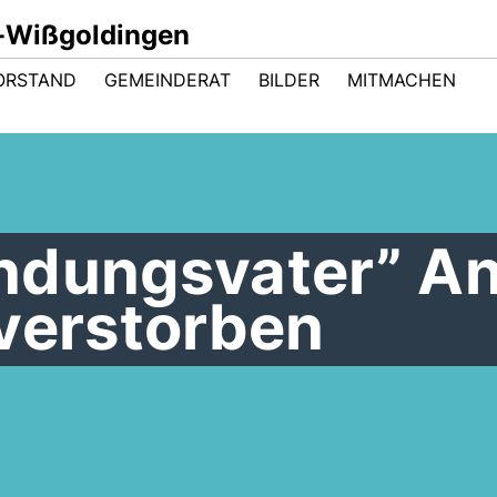
-Wißgoldingen
ORSTAND
GEMEINDERAT
BILDER
MITMACHEN
ndungsvater” A
 verstorben