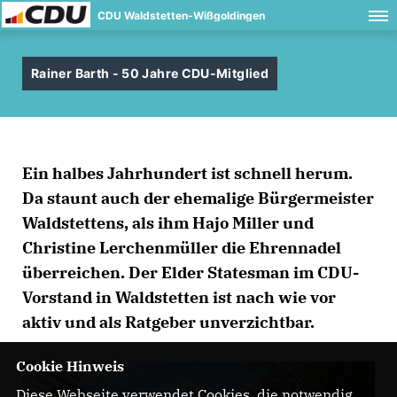
CDU Waldstetten-Wißgoldingen
Rainer Barth - 50 Jahre CDU-Mitglied
Ein halbes Jahrhundert ist schnell herum.
Da staunt auch der ehemalige Bürgermeister
Waldstettens, als ihm Hajo Miller und
Christine Lerchenmüller die Ehrennadel
überreichen. Der Elder Statesman im CDU-
Vorstand in Waldstetten ist nach wie vor
aktiv und als Ratgeber unverzichtbar.
Cookie Hinweis
Diese Webseite verwendet Cookies, die notwendig