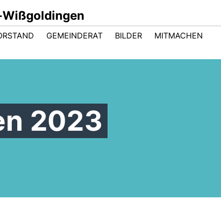
-Wißgoldingen
ORSTAND
GEMEINDERAT
BILDER
MITMACHEN
en 2023