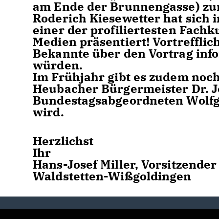
am Ende der Brunnengasse) zu
Roderich Kiesewetter hat sich 
einer der profiliertesten Fach
Medien präsentiert! Vortreffli
Bekannte über den Vortrag inf
würden.
Im Frühjahr gibt es zudem noch
Heubacher Bürgermeister Dr. 
Bundestagsabgeordneten Wolfg
wird.
Herzlichst
Ihr
Hans-Josef Miller, Vorsitzend
Waldstetten-Wißgoldingen