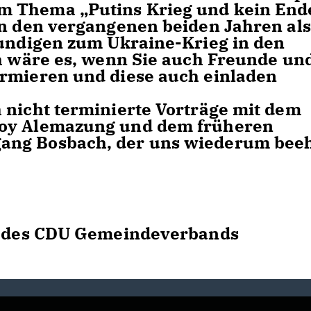
m Thema „Putins Krieg und kein Ende
in den vergangenen beiden Jahren als
kundigen zum Ukraine-Krieg in den
ch wäre es, wenn Sie auch Freunde un
ormieren und diese auch einladen
 nicht terminierte Vorträge mit dem
Joy Alemazung und dem früheren
ang Bosbach, der uns wiederum bee
er des CDU Gemeindeverbands