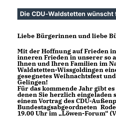
Die CDU-Waldstetten wünscht 
Liebe Bürgerinnen und liebe Bü
Mit der Hoffnung auf Frieden i
inneren Frieden in unserer so 
Ihnen und Ihren Familien im
Waldstetten-Wissgoldingen eine
gesegnetes Weihnachtsfest und
Gelingen!
Für das kommende Jahr gibt es 
denen Sie herzlich eingeladen 
einem Vortrag des CDU-Außenpo
Bundestagsabgeordneten Roderi
19.00 Uhr im „Löwen-Forum“ (V