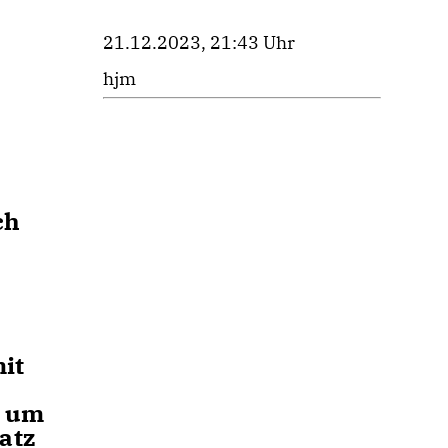
21.12.2023, 21:43 Uhr
hjm
ch
it
, um
atz