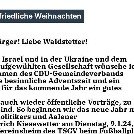
friedliche Weihnachten
rger! Liebe Waldstetter!
n Israel und in der Ukraine und dem
aufgewühlten Gesellschaft wünsche i
 Namen des CDU-Gemeindeverbands
 besinnliche Adventszeit und ein
 für das kommende Jahr ein gutes
auch wieder öffentliche Vorträge, zu
sind. So beginnen wir das neue Jahr m
litikers und Aalener
ch Kiesewetter am Dienstag, 9.1.24
ereinsheim des TSGV beim Fußballpl